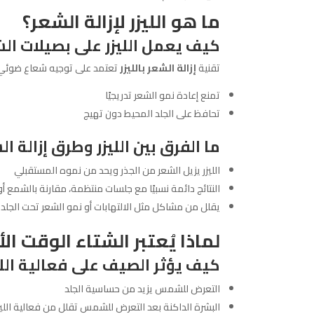
ما هو الليزر لإزالة الشعر؟
كيف يعمل الليزر على بصيلات ال
تقنية
إزالة الشعر بالليزر
تعتمد على توجيه شعاع ضوئي مر
تمنع إعادة نمو الشعر تدريجيًا
تحافظ على الجلد المحيط دون تهيج
ما الفرق بين الليزر وطرق إزالة ا
الليزر يزيل الشعر من الجذر ويحد من نموه المستقبلي
النتائج دائمة نسبيًا مع جلسات منتظمة، مقارنة بالشمع أو
يقلل من مشاكل مثل الالتهابات أو نمو الشعر تحت الجلد
لماذا يُعتبر الشتاء الوقت ال
كيف يؤثر الصيف على فعالية اللي
التعرض للشمس يزيد من حساسية الجلد
البشرة الداكنة بعد التعرض للشمس تقلل من فعالية الليز