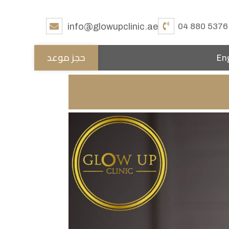
info@glowupclinic.ae
04 880 5376
En
حجز موعد