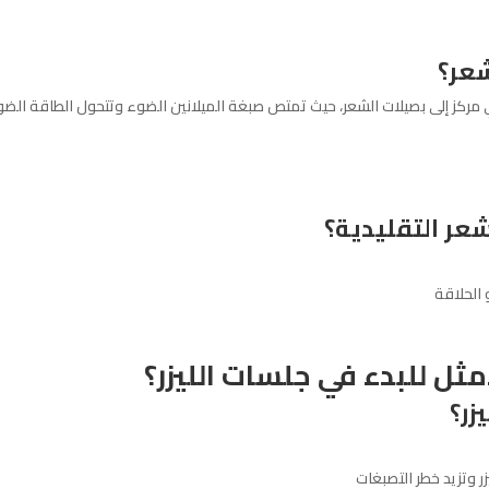
شعر؟
كز إلى بصيلات الشعر، حيث تمتص صبغة الميلانين الضوء وتتحول الطاقة الضوئية
لشعر التقليدية؟
 الحلاقة
أمثل للبدء في جلسات الليزر؟
زر؟
ر وتزيد خطر التصبغات