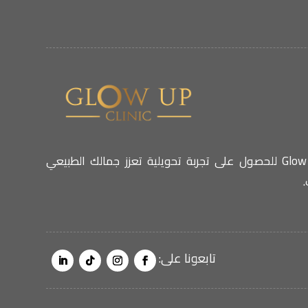
اختاري عيادة Glow Up للحصول على تجربة تحويلية تعزز جمالك الطبيعي