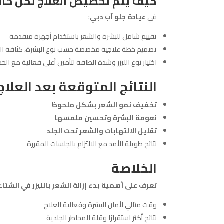
كيف يتم تخصيص العلاج لكل حال
في
عيادة جلو آب دبي
:
تقييم شامل للبشرة والشعر باستخدام أجهزة متقدمة
تصميم خطة علاجية مخصصة حسب نوع البشرة، كثافة ال
اختيار نوع الليزر وشدة الطاقة لتأمين أعلى فعالية مع الح
النتائج المتوقعة بعد العلاج
تخفيف نمو الشعر بشكل ملحوظ
نعومة البشرة وتحسين ملمسها
تقليل الالتهابات والشعر تحت الجلد
نتائج طويلة الأمد مع الالتزام بالجلسات المقررة
الخلاصة
تعرف على أهمية بدء إزالة الشعر بالليزر في الشتاء
وقت مثالي لأمان البشرة وفعالية العلاج
نتائج أكثر استقرارًا وقلة المخاطر الجلدية