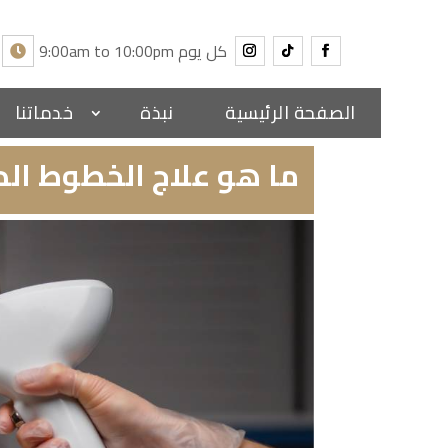
9:00am to 10:00pm كل يوم
الصفحة الرئيسية
نبذة
خدماتنا
ما هو علاج الخطوط الد