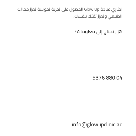
اختاري عيادة Glow Up للحصول على تجربة تحويلية تعزز جمالك
الطبيعي وتعزز ثقتك بنفسك.
هل تحتاج إلى معلومات؟
04 880 5376
info@glowupclinic.ae