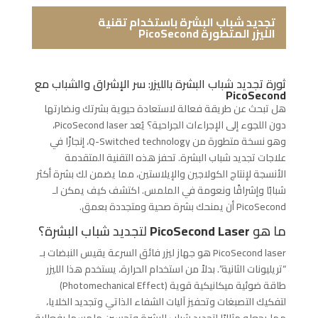
تجديد شباب البشرة باستخدام تقنية
PicoSecond الليزر المتطورة
ثورة تجديد شباب البشرة بالليزر: سر الإشراق والشباب مع
PicoSecond
هل تبحث عن طريقة فعالة لاستعادة حيوية بشرتك ونضارتها
دون اللجوء إلى الإجراءات الجراحية؟ يُعد
PicoSecond laser
،
وهو نسخة متطورة من
Q-Switched technology
، إنجازًا في
علاجات تجديد شباب البشرة. تحفز هذه التقنية المتقدمة
الأنسجة لإنتاج الكولاجين والإيلاستين، مما يضمن لك بشرة أكثر
شبابًا وإشراقًا ونعومة في الملمس. اكتشف كيف يمكن لـ
PicoSecond
أن يمنحك بشرة صحية ومتجددة بعمق.
ما هو
PicoSecond Laser
لتجديد شباب البشرة؟
PicoSecond laser
هو جهاز ليزر فائق السرعة يقيس النبضات بـ
“تريليونات الثانية”. بدلاً من استخدام الحرارة، يستخدم هذا الليزر
طاقة ضوئية ميكانيكية قوية (
Photomechanical Effect
)
لتفكيك التصبغات وتحفيز آليات الشفاء الذاتي وتجديد الخلايا،