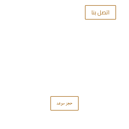
اتصل بنا
تواصل معنا
لا تتردد في الاتصال بنا.
حجز موعد