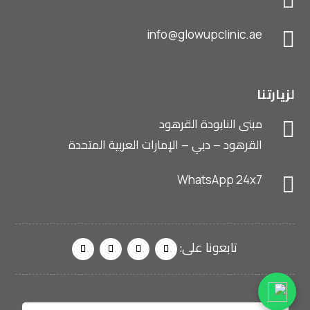

info@glowupclinic.ae

لزيارتنا
مبنى النابودة القرهود

القرهود – دبي – الإمارات العربية المتحدة
WhatsApp 24x7
