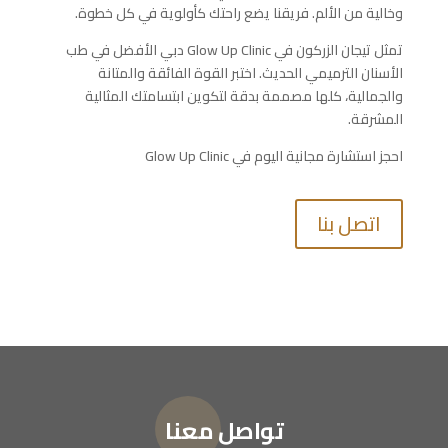
وخالية من الألم. فريقنا يضع راحتك كأولوية في كل خطوة.
تمثل تيجان الزركون في
Glow Up Clinic
دبي الأفضل في طب
الأسنان الترميمي الحديث. اختبر القوة الفائقة والمتانة
والجمالية، كلها مصممة بدقة لتكوين ابتسامتك المثالية
المشرقة.
احجز استشارة مجانية اليوم في
Glow Up Clinic
اتصل بنا
تواصل معنا