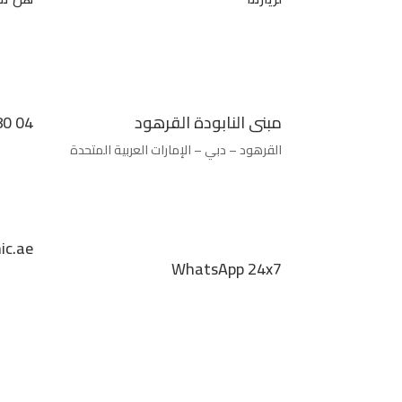
مبنى النابودة القرهود
04 880 5376
القرهود – دبي – الإمارات العربية المتحدة
ic.ae
WhatsApp 24x7