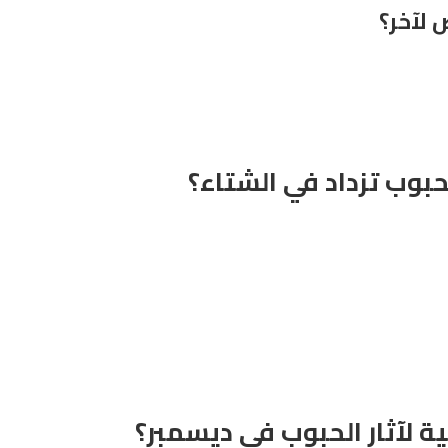
 لآخر؟
لحبوب تزداد في الشتاء؟
 لآثار الحبوب في ديسمبر؟