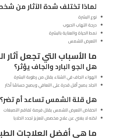
لماذا تختلف شدة الآثار من شخص
نوع البشرة
درجة التهاب الحبوب
نمط الحياة والعناية بالبشرة
التعرض للشمس
ما الأسباب التي تجعل آثار ا
هل الجو البارد والجاف يؤثر؟
الهواء الجاف في الشتاء يقلل من رطوبة البشرة
الجلد يصبح أقل قدرة على التعافي ويصبح حساسًا أكثر
هل قلة الشمس تساعد أم تضر؟
انخفاض التعرض للشمس يقلل فرصة تفاقم التصبغات
لكنه لا يغني عن علاج مخصص لتعزيز تجدد الخلايا
ما هي أفضل العلاجات الطبية