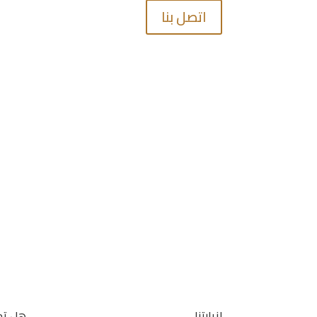
اتصل بنا
لزيارتنا
هل تح