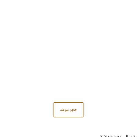
تواصل معنا
لا تتردد في الاتصال بنا.
حجز موعد
تاج إلى معلومات؟