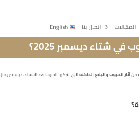
المقالات
اتصل بنا
English
 في شتاء ديسمبر 2025؟
ة من
آثار الحبوب والبقع الداكنة
التي تتركها الحبوب بعد الشفاء. ديسمبر يمثل
ة؟