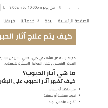
9:00am to 10:00pm كل يوم
الصفحة الرئيسية
نبذة
خدماتنا
فريقنا
كيف يتم علاج آثار الحبوب
مع اقتراب فصل الشتاء في دبي، تعاني الكثير من البشر
التعرض للشمس وتقليل العوامل المحفّزة للتصبغات.
ما هي آثار الحبوب؟
كيف تظهر آثار الحبوب على البشر
بقع داكنة أو حمراء
ندوب سطحية أو عميقة
تفاوت ملمس الجلد