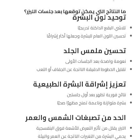
ما النتائج التي يمكن توقعها بعد جلسات الليزر؟
توحيد لون البشرة
تلاشي البقع الداكنة تدريجيًا
تحسين اللون العام للبشرة وجعلها أكثر إشراقًا
تحسين ملمس الجلد
نعومة واضحة بعد الجلسات الأولى
تقليل الخطوط الدقيقة الناتجة عن الجفاف أو التعب
تعزيز إشراقة البشرة الطبيعية
نتائج فورية تظهر بعد أول جلستين
بشرة متوازنة وناعمة تمنح مظهرًا صحيًا
الحد من تصبغات الشمس والعمر
الليزر يقلل من تأثير التعرض للأشعة فوق البنفسجية
يحمي البشرة من التغيرات الناتجة عن العمر والبيئة