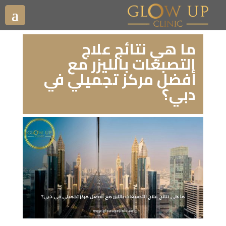
ما هي نتائج علاج
التصبغات بالليزر مع
أفضل مركز تجميلي في
دبي؟