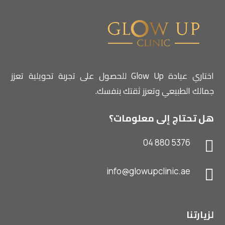
اختاري عيادة Glow Up للحصول على تجربة تحويلية تعزز
جمالك الطبيعي وتعزز ثقتك بنفسك.
هل تحتاج إلى معلومات؟
04 880 5376

info@glowupclinic.ae

لزيارتنا