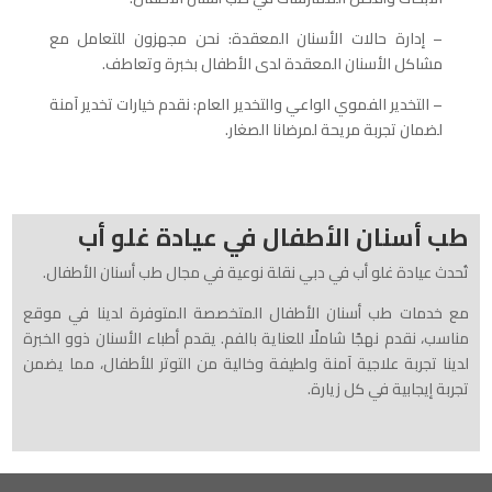
– إدارة حالات الأسنان المعقدة: نحن مجهزون للتعامل مع
مشاكل الأسنان المعقدة لدى الأطفال بخبرة وتعاطف.
– التخدير الفموي الواعي والتخدير العام: نقدم خيارات تخدير آمنة
لضمان تجربة مريحة لمرضانا الصغار.
طب أسنان الأطفال في عيادة غلو أب
تُحدث عيادة غلو أب في دبي نقلة نوعية في مجال طب أسنان الأطفال.
مع خدمات طب أسنان الأطفال المتخصصة المتوفرة لدينا في موقع
مناسب، نقدم نهجًا شاملًا للعناية بالفم. يقدم أطباء الأسنان ذوو الخبرة
لدينا تجربة علاجية آمنة ولطيفة وخالية من التوتر للأطفال، مما يضمن
تجربة إيجابية في كل زيارة.