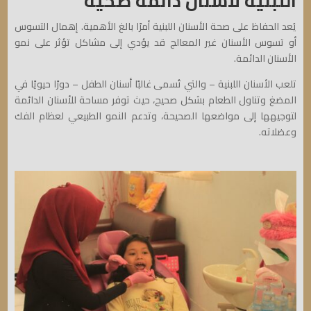
اللبنية لأسنان دائمة صحية
يُعد الحفاظ على صحة الأسنان اللبنية أمرًا بالغ الأهمية. إهمال التسوس
أو تسوس الأسنان غير المعالج قد يؤدي إلى مشاكل تؤثر على نمو
الأسنان الدائمة.
تلعب الأسنان اللبنية – والتي تُسمى غالبًا أسنان الطفل – دورًا حيويًا في
المضغ وتناول الطعام بشكل صحيح، حيث توفر مساحة للأسنان الدائمة
لتوجيهها إلى مواضعها الصحيحة، وتدعم النمو الطبيعي لعظام الفك
وعضلاته.