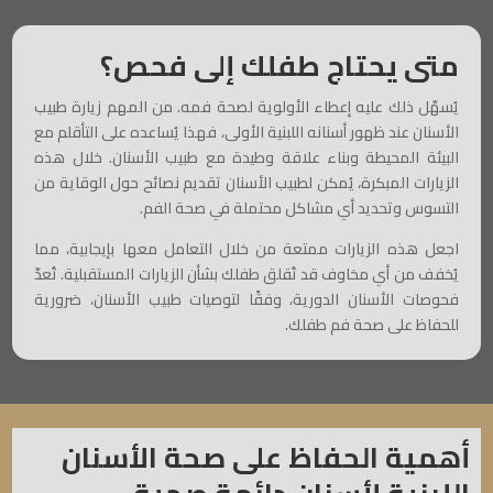
متى يحتاج طفلك إلى فحص؟
يُسهّل ذلك عليه إعطاء الأولوية لصحة فمه. من المهم زيارة طبيب
الأسنان عند ظهور أسنانه اللبنية الأولى، فهذا يُساعده على التأقلم مع
البيئة المحيطة وبناء علاقة وطيدة مع طبيب الأسنان. خلال هذه
الزيارات المبكرة، يُمكن لطبيب الأسنان تقديم نصائح حول الوقاية من
التسوس وتحديد أي مشاكل محتملة في صحة الفم.
اجعل هذه الزيارات ممتعة من خلال التعامل معها بإيجابية، مما
يُخفف من أي مخاوف قد تُقلق طفلك بشأن الزيارات المستقبلية. تُعدّ
فحوصات الأسنان الدورية، وفقًا لتوصيات طبيب الأسنان، ضرورية
للحفاظ على صحة فم طفلك.
أهمية الحفاظ على صحة الأسنان