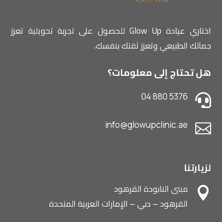
اختاري عيادة Glow Up للحصول على تجربة تحويلية تعزز
جمالك الطبيعي وتعزز ثقتك بنفسك.
هل تحتاج إلى معلومات؟
04 880 5376

info@glowupclinic.ae

لزيارتنا
مبنى النابودة القرهود

القرهود – دبي – الإمارات العربية المتحدة