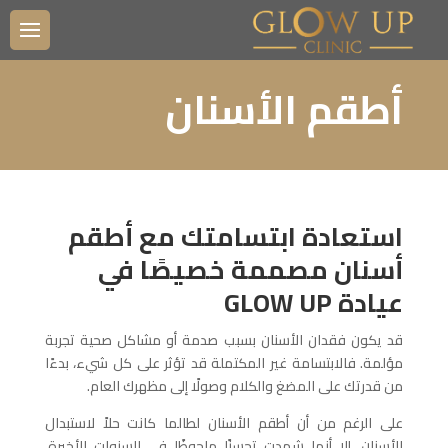
أطقم الأسنان
استعادة ابتسامتك مع أطقم
أسنان مصممة خصيصًا في
عيادة GLOW UP
قد يكون فقدان الأسنان بسبب صدمة أو مشاكل صحية تجربة
مؤلمة. فالابتسامة غير المكتملة قد تؤثر على كل شيء، بدءًا
من قدرتك على المضغ والكلام وصولًا إلى مظهرك العام.
على الرغم من أن أطقم الأسنان لطالما كانت حلاً لاستبدال
الأسنان، إلا أنها شهدت تحسنًا ملحوظًا في السنوات الأخيرة.