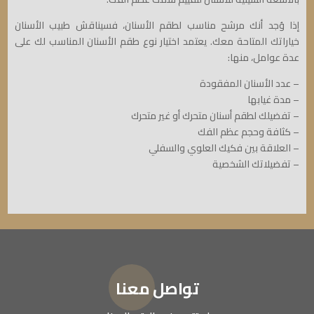
إذا وُجد أنك مرشح مناسب لطقم الأسنان، فسيناقش طبيب الأسنان
خياراتك المتاحة معك. يعتمد اختيار نوع طقم الأسنان المناسب لك على
عدة عوامل، منها:
– عدد الأسنان المفقودة
– مدة غيابها
– تفضيلك لطقم أسنان متحرك أو غير متحرك
– كثافة وحجم عظم الفك
– العلاقة بين فكيك العلوي والسفلي
– تفضيلاتك الشخصية
تواصل معنا