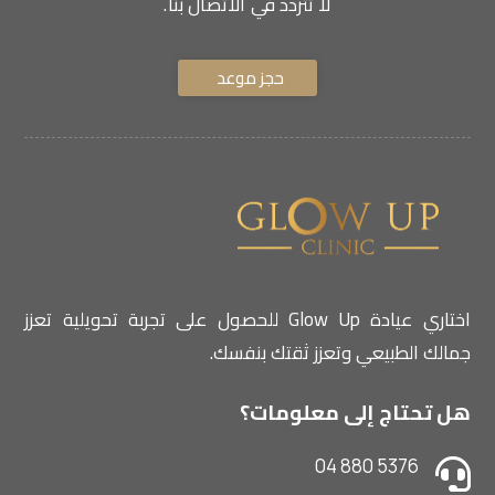
لا تتردد في الاتصال بنا.
حجز موعد
اختاري عيادة Glow Up للحصول على تجربة تحويلية تعزز
جمالك الطبيعي وتعزز ثقتك بنفسك.
هل تحتاج إلى معلومات؟
04 880 5376
