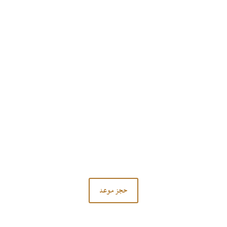
تواصل معنا
لا تتردد في الاتصال بنا.
حجز موعد