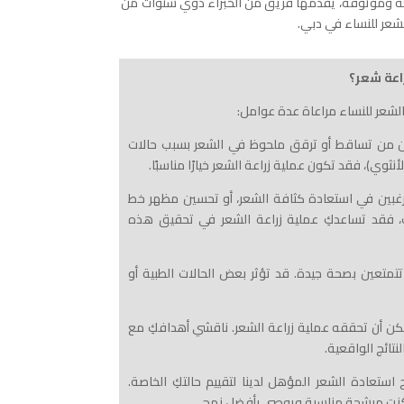
يعة وموثوقة، يقدمها فريق من الخبراء ذوي سنوات من
لشعر للنساء في دبي.
اعة شعر؟
 الشعر للنساء مراعاة عدة عوامل:
ين من تساقط أو ترقق ملحوظ في الشعر بسبب حالات
نثوي)، فقد تكون عملية زراعة الشعر خيارًا مناسبًا.
 ترغبين في استعادة كثافة الشعر، أو تحسين مظهر خط
ِ، فقد تساعدكِ عملية زراعة الشعر في تحقيق هذه
 تتمتعين بصحة جيدة. قد تؤثر بعض الحالات الطبية أو
كن أن تحققه عملية زراعة الشعر. ناقشي أهدافكِ مع
نتائج الواقعية.
استعادة الشعر المؤهل لدينا لتقييم حالتكِ الخاصة.
كنتِ مرشحة مناسبة ويوصي بأفضل نهج.