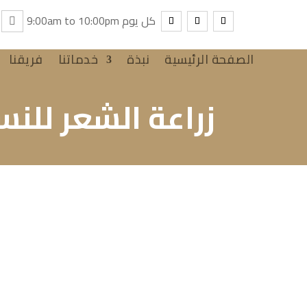
9:00am to 10:00pm كل يوم
الصفحة الرئيسية
نبذة
خدماتنا
فريقنا
زراعة الشعر للنس