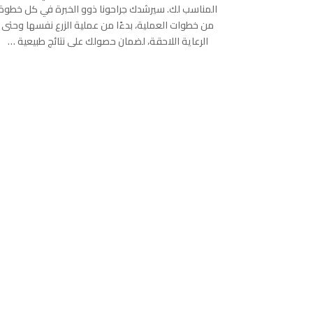
المناسب لك. سيرشدك جراحونا ذوو الخبرة في كل خطوة
من خطوات العملية، بدءًا من عملية الزرع نفسها وحتى
الرعاية اللاحقة، لضمان حصولك على نتائج طبيعية …