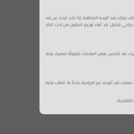
تكشاف خيارات شد الوجه المختلفة. إذا كنت تبحث عن شد
 جراحي شامل، قد تُعاد توزيع الدهون من تحت الجلد
إجراء، قد تتضمن بعض العلاجات شقوقًا صغيرة، بينما
مليات شد الوجه غير الجراحية عادةً ما تتطلب فترة
لتقليدية.