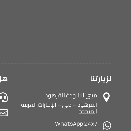
لزيارتنا
هل 
مبنى النابودة القرهود


القرهود – دبي – الإمارات العربية
المتحدة

WhatsApp 24x7
