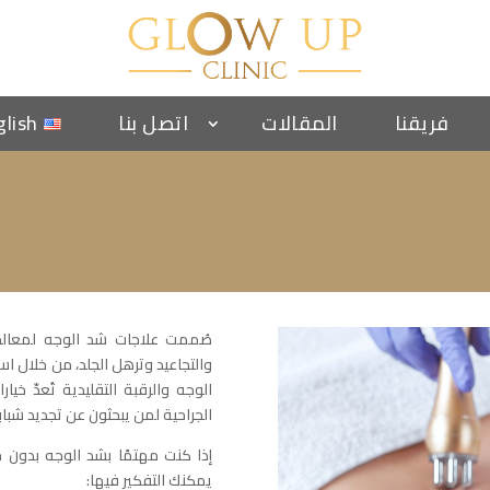
فريقنا
المقالات
اتصل بنا
glish
صُممت علاجات شد الوجه لمعالج
والتجاعيد وترهل الجلد، من خلال اس
الوجه والرقبة التقليدية تُعدّ خيا
الجراحية لمن يبحثون عن تجديد شباب
إذا كنت مهتمًا بشد الوجه بدون جر
يمكنك التفكير فيها: