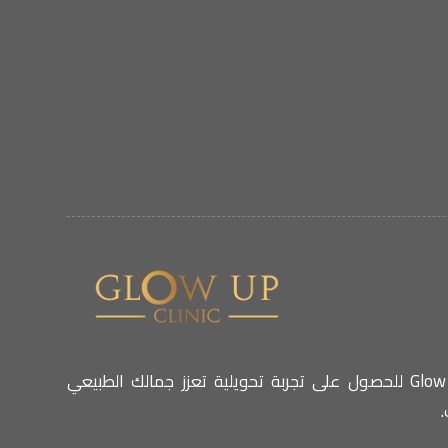
اختاري عيادة Glow Up للحصول على تجربة تحويلية تعزز جمالك الطبيعي