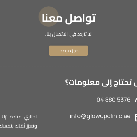
تواصل معنا
لا تتردد في الاتصال بنا.
حجز موعد
تحتاج إلى معلومات؟
04 880 5376
info@glowupclinic.ae
وتعزز ثقتك بنفسك.