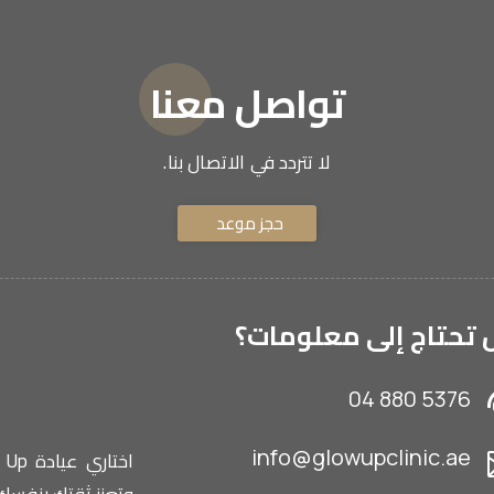
تواصل معنا
لا تتردد في الاتصال بنا.
حجز موعد
تحتاج إلى معلومات؟
04 880 5376
info@glowupclinic.ae