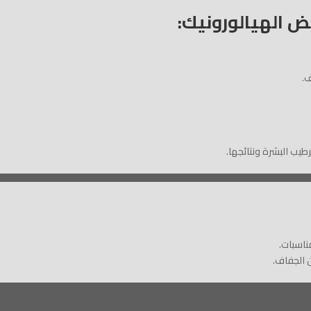
 الهيالورونيك: