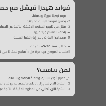
فوائد هيدرا فيشل مع حمض
1- يوفر ترطيبًا فوريًا وعميقًا.
2- يحسن نعومة البشرة ومرونتها.
3- يقلل من ظهور الخطوط الدقيقة الناتجة عن الجفاف.
4- ينظف المسام ويصفيها.
5- يوحد لون البشرة ويعزز إشراقتها الصحية.
مدة الجلسة: 30-45 دقيقة.
الجلسات الموصى بها: مرة كل 4 أسابيع للحفاظ على ترطيب البشرة ونتائجها.
لمن يناسب؟
1_ جميع أنواع البشرة، وخاصةً الجافة والباهتة.
2_ البشرة التي تحتاج إلى ترطيب وتجديد سريع قبل المناسبات.
3_ البشرة التي تعاني من الخطوط الدقيقة الناتجة عن الجفاف.