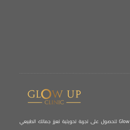
اختاري عيادة Glow Up للحصول على تجربة تحويلية تعزز جمالك الطبيعي