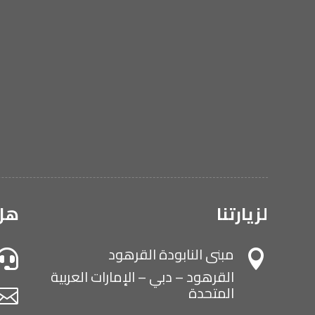
لزيارتنا
هل 
مبنى النابودة القرهود


القرهود – دبي – الإمارات العربية
المتحدة
