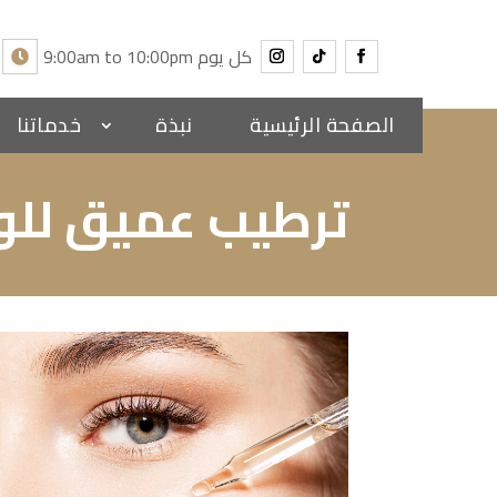
9:00am to 10:00pm كل يوم
الصفحة الرئيسية
نبذة
خدماتنا
ترطيب عميق للو