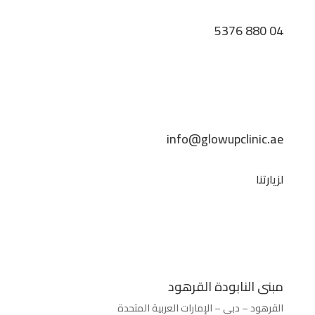
04 880 5376
info@glowupclinic.ae
لزيارتنا
مبنى النابودة القرهود
القرهود – دبي – الإمارات العربية المتحدة