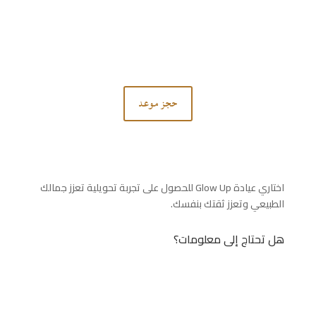
تواصل معنا
لا تتردد في الاتصال بنا.
حجز موعد
اختاري عيادة Glow Up للحصول على تجربة تحويلية تعزز جمالك
الطبيعي وتعزز ثقتك بنفسك.
هل تحتاج إلى معلومات؟