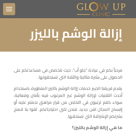
إزالة الوشم بالليزر
مرحباً بكم في عيادة “جلو أب”، حيث نتخصص في مساعدتكم على
الحصول على بشرة مثالية والثقة التي تستحقونها.
يقدم فريقنا الخبير خدمات إزالة الوشم بالليزر المتطورة، باستخدام
أحدث التقنيات لإزالة الوشم غير المرغوب فيه بأمان وفعالية.
سواء كنتم ترغبون في التخلص من قرار مراهق ندمتم عليه أو
إفساح المجال لفن جديد، فنحن نلبي احتياجاتكم. ثقوا بنا لنمنح
بشرتكم الإشراقة التي تستحقها.
ما هي إزالة الوشم بالليزر؟