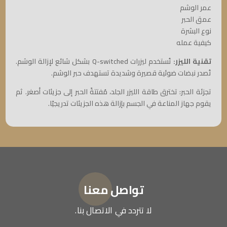
عمر الوشم
عمق الحبر
نوع البشرة
كيفية عمله
تقنية الليزر:
تُستخدم ليزرات Q-switched بشكل شائع لإزالة الوشم.
تُصدر نبضات ضوئية قصيرة وشديدة تستهدف حبر الوشم.
تجزئة الحبر: تخترق طاقة الليزر الجلد، مُفتتةً الحبر إلى جزيئات أصغر. ثم
يقوم جهاز المناعة في الجسم بإزالة هذه الجزيئات تدريجيًا.
تواصل معنا
لا تتردد في الاتصال بنا.