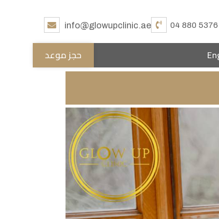
info@glowupclinic.ae
04 880 5376
En
حجز موعد