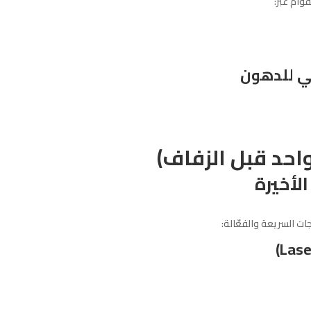
وام عبر:
ي للدهون
واحد قبل الزفاف)
لأخيرة
ت السريعة والفعّالة:
)
Las