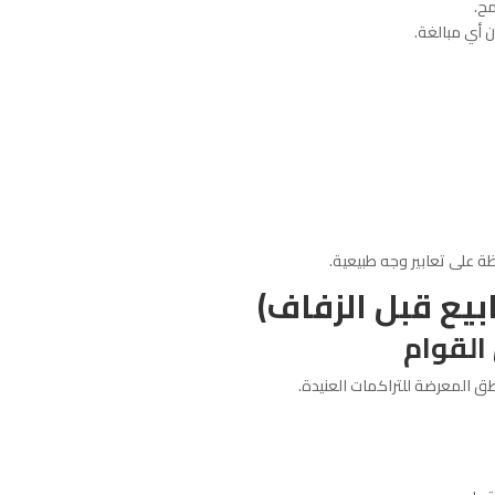
مح.
 أي مبالغة.
ة على تعابير وجه طبيعية.
القوام
اطق المعرضة للتراكمات العنيدة.