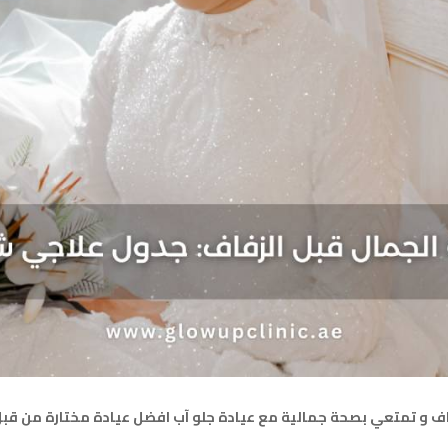
عي بصحة جمالية مع عيادة جلو آب افضل عيادة مختارة من قبل أكثر من 2000 عميل ف