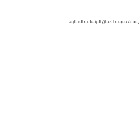
 جلسات دقيقة لضمان الابتسامة المثالية.